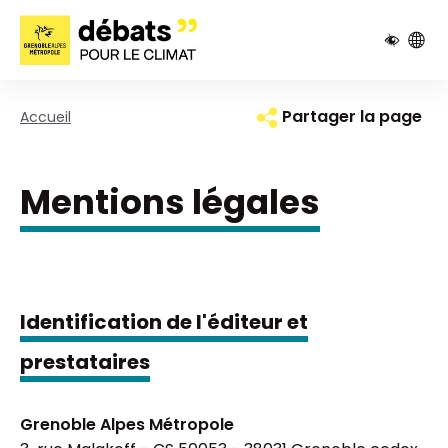
Pied de page
Panneau de gestion des cookies
Partager la page
Accueil
Mentions légales
Identification de l'éditeur et
prestataires
Grenoble Alpes Métropole