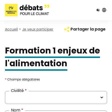
Pied de page
Panneau de gestion des cookies
Partager la page
Accueil
Je veux participer
Formation 1 enjeux de
l'alimentation
*
Champs obligatoires
Civilité
*
Nom
*