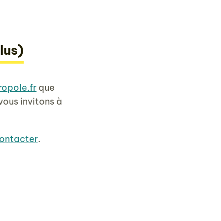
lus)
opole.fr
que
vous invitons à
ontacter
.