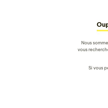
Oup
Nous sommes
vous recherche
Si vous p